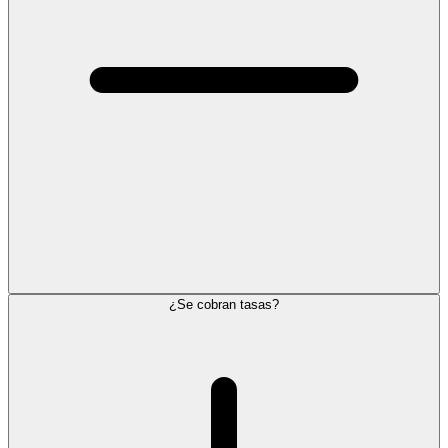
¿Se cobran tasas?