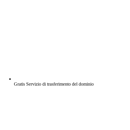
Gratis
Servizio di trasferimento del dominio